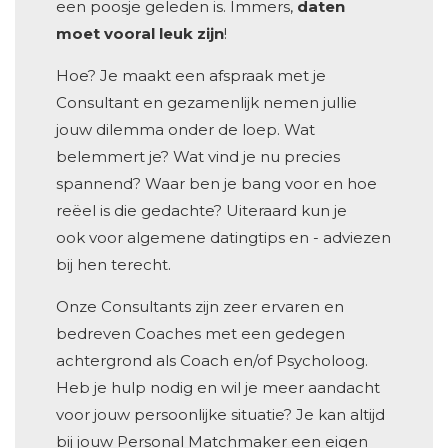
een poosje geleden is. Immers,
daten
moet vooral leuk zijn
!
Hoe? Je maakt een afspraak met je
Consultant en gezamenlijk nemen jullie
jouw dilemma onder de loep. Wat
belemmert je? Wat vind je nu precies
spannend? Waar ben je bang voor en hoe
reëel is die gedachte? Uiteraard kun je
ook voor algemene datingtips en - adviezen
bij hen terecht.
Onze Consultants zijn zeer ervaren en
bedreven Coaches met een gedegen
achtergrond als Coach en/of Psycholoog.
Heb je hulp nodig en wil je meer aandacht
voor jouw persoonlijke situatie? Je kan altijd
bij jouw Personal Matchmaker een eigen