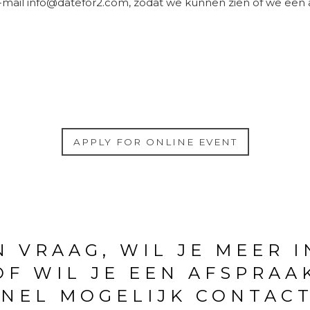
e-mail
info@datefor2.com
, zodat we kunnen zien of we een
APPLY FOR ONLINE EVENT
N VRAAG, WIL JE MEER 
F WIL JE EEN AFSPRAA
NEL MOGELIJK CONTACT