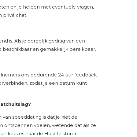
ten en je helpen met eventuele vragen,
 privé chat.
d is. Als je dergelijk gedrag van een
nd beschikbaar en gemakkelijk bereikbaar.
elnemers ons gedurende 24 uur feedback.
doorverbinden, zodat je een datum kunt
atchuitslag?
van speeddating is dat je niet de
en ontspannen voelen, wetende dat als ze
un keuzes naar de Host te sturen.