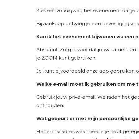
Kies eenvoudigweg het evenement dat je w
Bij aankoop ontvang je een bevestigingsma
Kan ik het evenement bijwonen via een m
Absoluut! Zorg ervoor dat jouw camera en 
je ZOOM kunt gebruiken.
Je kunt bijvoorbeeld onze app gebruiken 
Welke e-mail moet ik gebruiken om me t
Gebruik jouw privé-email. We raden het ge
onthouden.
Wat gebeurt er met mijn persoonlijke g
Het e-mailadres waarmee je je hebt gereg