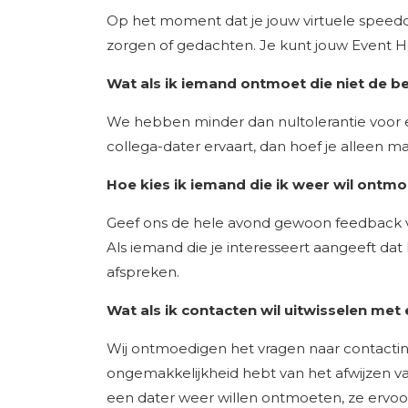
Op het moment dat je jouw virtuele speed
zorgen of gedachten. Je kunt jouw Event H
Wat als ik iemand ontmoet die niet de bes
We hebben minder dan nultolerantie voor elk
collega-dater ervaart, dan hoef je alleen m
Hoe kies ik iemand die ik weer wil ontm
Geef ons de hele avond gewoon feedback v
Als iemand die je interesseert aangeeft dat
afspreken.
Wat als ik contacten wil uitwisselen me
Wij ontmoedigen het vragen naar contactinf
ongemakkelijkheid hebt van het afwijzen v
een dater weer willen ontmoeten, ze ervoo