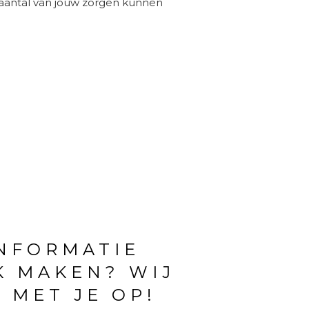
 aantal van jouw zorgen kunnen
INFORMATIE
K MAKEN? WIJ
 MET JE OP!