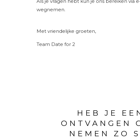
Als je vragen hebt kun je ons bereiken via 
wegnemen.
Met vriendelijke groeten,
Team Date for 2
HEB JE EE
ONTVANGEN O
NEMEN ZO S