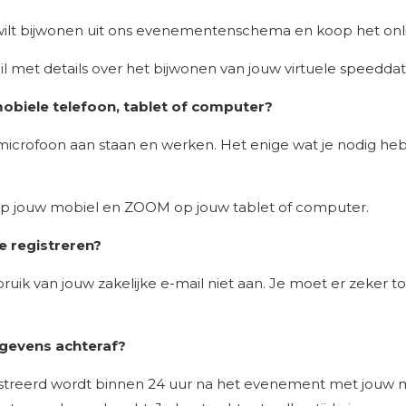
ilt bijwonen uit ons evenementenschema en koop het onl
il met details over het bijwonen van jouw virtuele speedd
obiele telefoon, tablet of computer?
microfoon aan staan en werken. Het enige wat je nodig heb
op jouw mobiel en ZOOM op jouw tablet of computer.
e registreren?
bruik van jouw zakelijke e-mail niet aan. Je moet er zeke
egevens achteraf?
istreerd wordt binnen 24 uur na het evenement met jouw 