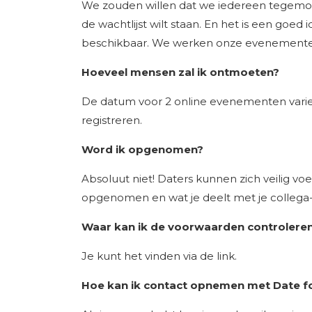
We zouden willen dat we iedereen tegemoet
de wachtlijst wilt staan. En het is een goe
beschikbaar. We werken onze evenementen
Hoeveel mensen zal ik ontmoeten?
De datum voor 2 online evenementen varie
registreren.
Word ik opgenomen?
Absoluut niet! Daters kunnen zich veilig voe
opgenomen en wat je deelt met je collega-d
Waar kan ik de voorwaarden controlere
Je kunt het vinden via de link.
Hoe kan ik contact opnemen met Date f