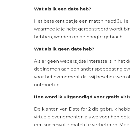
Wat als ik een date heb?
Het betekent dat je een match hebt! Jullie
waarmee je je hebt geregistreerd wordt b
hebben, worden op de hoogte gebracht.
Wat als ik geen date heb?
Als er geen wederzijdse interesse is in he
deelnemen aan een ander speeddating even
voor het evenement dat wij beschouwen a
ontmoeten.
Hoe word ik uitgenodigd voor gratis vi
De klanten van Date for 2 die gebruik he
virtuele evenementen als we voor hen pot
een succesvolle match te verbeteren. Mee