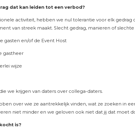
ag dat kan leiden tot een verbod?
ele activiteit, hebben we nul tolerantie voor elk gedrag d
ent van streek maakt. Slecht gedrag, manieren of slechte e
re gasten en/of de Event Host
de gastheer
rlei wijze
e we krijgen van daters over collega-daters.
ben over wie ze aantrekkelijk vinden, wat ze zoeken in ee
ereren niet minder en we geloven ook niet dat jij dat moet d
kocht is?