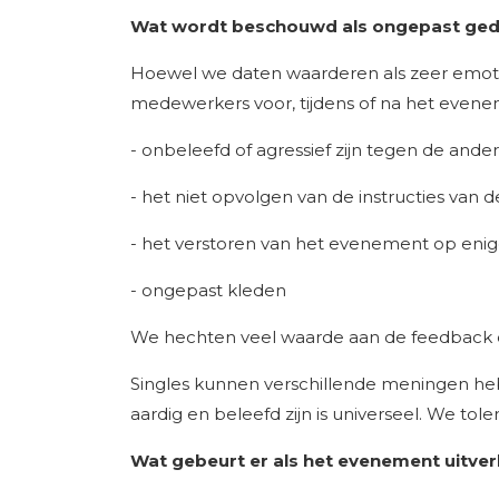
Wat wordt beschouwd als ongepast gedr
Hoewel we daten waarderen als zeer emotion
medewerkers voor, tijdens of na het evenem
- onbeleefd of agressief zijn tegen de ande
- het niet opvolgen van de instructies van 
- het verstoren van het evenement op enige
- ongepast kleden
We hechten veel waarde aan de feedback di
Singles kunnen verschillende meningen heb
aardig en beleefd zijn is universeel. We tol
Wat gebeurt er als het evenement uitver