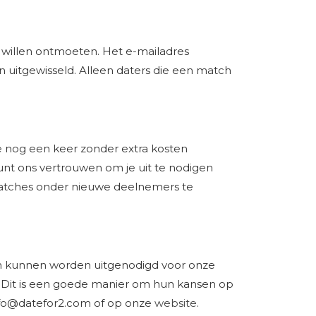
r willen ontmoeten. Het e-mailadres
uitgewisseld. Alleen daters die een match
je nog een keer zonder extra kosten
nt ons vertrouwen om je uit te nodigen
matches onder nieuwe deelnemers te
en kunnen worden uitgenodigd voor onze
 Dit is een goede manier om hun kansen op
fo@datefor2.com
of op onze
website
.