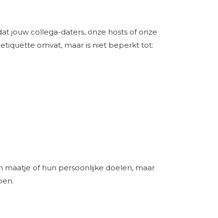
at jouw collega-daters, onze hosts of onze
tiquette omvat, maar is niet beperkt tot:
n maatje of hun persoonlijke doelen, maar
oen.