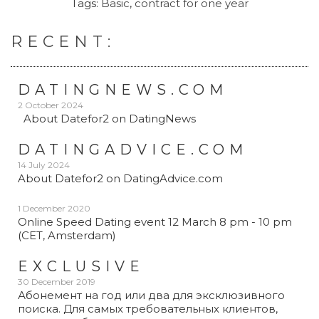
Tags:
Basic
,
contract for one year
RECENT:
DATINGNEWS.COM
2 October 2024
About Datefor2 on DatingNews
DATINGADVICE.COM
14 July 2024
About Datefor2 on DatingAdvice.com
1 December 2020
Online Speed Dating event 12 March 8 pm - 10 pm
(CET, Amsterdam)
EXCLUSIVE
30 December 2019
Абонемент на год или два для эксклюзивного
поиска. Для самых требовательных клиентов,