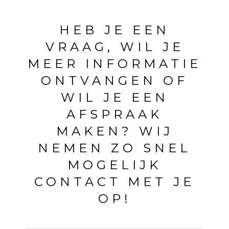
HEB JE EEN
VRAAG, WIL JE
MEER INFORMATIE
ONTVANGEN OF
WIL JE EEN
AFSPRAAK
MAKEN? WIJ
NEMEN ZO SNEL
MOGELIJK
CONTACT MET JE
OP!
N