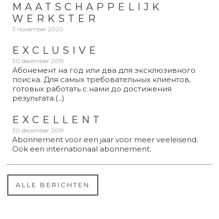
MAATSCHAPPELIJK
WERKSTER
3 november 2020
EXCLUSIVE
30 december 2019
Абонемент на год или два для эксклюзивного
поиска. Для самых требовательных клиентов,
готовых работать с нами до достижения
результата.(...)
EXCELLENT
30 december 2019
Abonnement voor een jaar voor meer veeleisend.
Ook een internationaal abonnement.
ALLE BERICHTEN